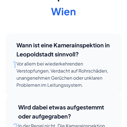
Wien
Wann ist eine Kamerainspektion in
Leopoldstadt sinnvoll?
1
Vor allem bei wiederkehrenden
Verstopfungen, Verdacht auf Rohrschäden,
unangenehmen Gerüchen oder unklaren
Problemen im Leitungssystem.
Wird dabei etwas aufgestemmt
oder aufgegraben?
2
In der Regel nicht. Die Kamerainspektion