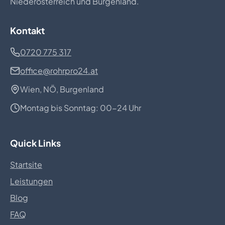
Niederösterreich und Burgenland.
Kontakt
0720 775 317
office@rohrpro24.at
Wien, NÖ, Burgenland
Montag bis Sonntag: 00-24 Uhr
Quick Links
Startsite
Leistungen
Blog
FAQ