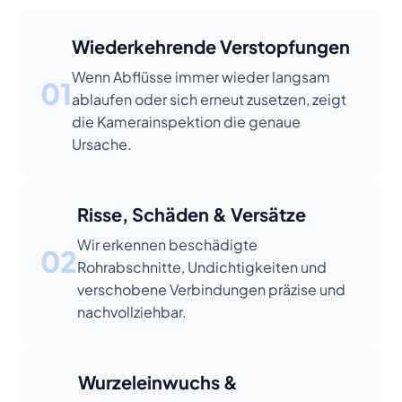
Wiederkehrende Verstopfungen
Wenn Abflüsse immer wieder langsam
01
ablaufen oder sich erneut zusetzen, zeigt
die Kamerainspektion die genaue
Ursache.
Risse, Schäden & Versätze
Wir erkennen beschädigte
02
Rohrabschnitte, Undichtigkeiten und
verschobene Verbindungen präzise und
nachvollziehbar.
Wurzeleinwuchs &