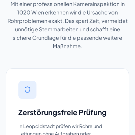
Mit einer professionellen Kamerainspektion in
1020 Wien erkennen wir die Ursache von
Rohrproblemen exakt. Das spart Zeit, vermeidet
unnötige Stemmarbeiten und schafft eine
sichere Grundlage für die passende weitere
Maßnahme.
Zerstörungsfreie Prüfung
In Leopoldstadt prüfen wir Rohre und
Leitungen ohne Aufgraben oder