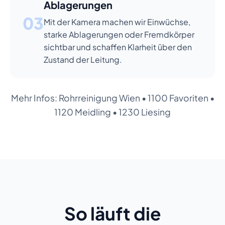
Ablagerungen
03
Mit der Kamera machen wir Einwüchse,
starke Ablagerungen oder Fremdkörper
sichtbar und schaffen Klarheit über den
Zustand der Leitung.
Mehr Infos:
Rohrreinigung Wien
•
1100 Favoriten
•
1120 Meidling
•
1230 Liesing
So läuft die