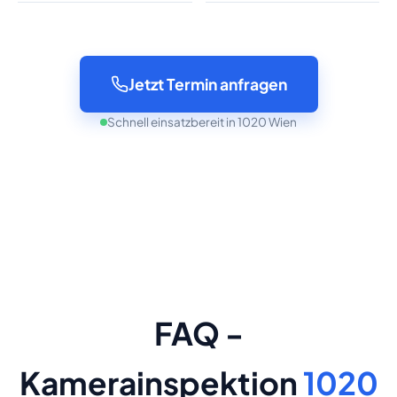
Jetzt Termin anfragen
Schnell einsatzbereit in 1020 Wien
FAQ -
Kamerainspektion
1020