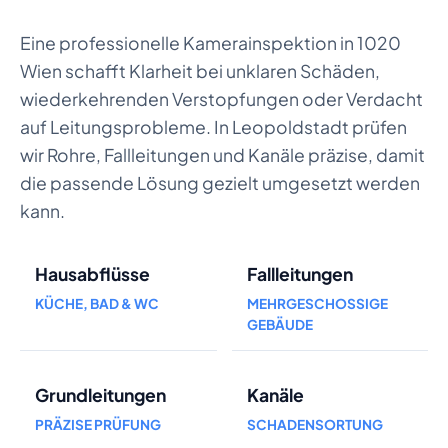
Eine professionelle Kamerainspektion in 1020
Wien schafft Klarheit bei unklaren Schäden,
wiederkehrenden Verstopfungen oder Verdacht
auf Leitungsprobleme. In Leopoldstadt prüfen
wir Rohre, Fallleitungen und Kanäle präzise, damit
die passende Lösung gezielt umgesetzt werden
kann.
Hausabflüsse
Fallleitungen
KÜCHE, BAD & WC
MEHRGESCHOSSIGE
GEBÄUDE
Grundleitungen
Kanäle
PRÄZISE PRÜFUNG
SCHADENSORTUNG