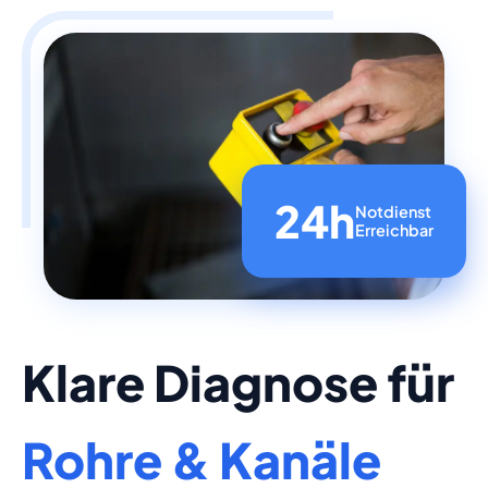
24h
Notdienst
Erreichbar
Klare Diagnose für
Rohre & Kanäle