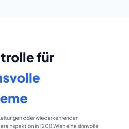
rolle für
svolle
teme
 Leitungen oder wiederkehrenden
erainspektion in 1200 Wien eine sinnvolle