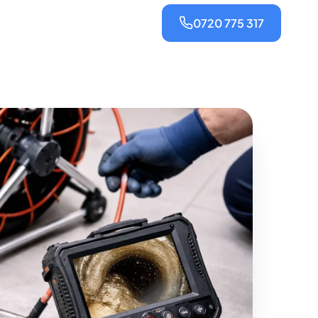
0720 775 317