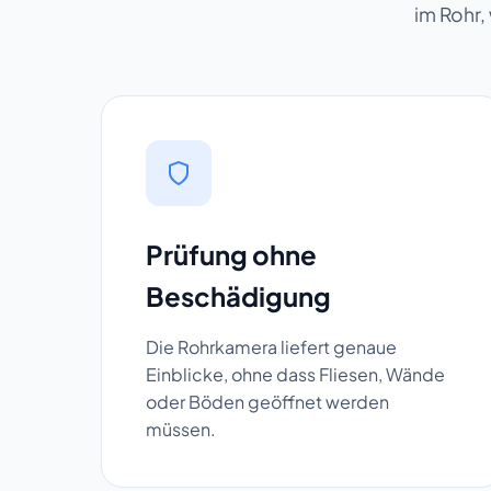
im Rohr,
Prüfung ohne
Beschädigung
Die Rohrkamera liefert genaue
Einblicke, ohne dass Fliesen, Wände
oder Böden geöffnet werden
müssen.