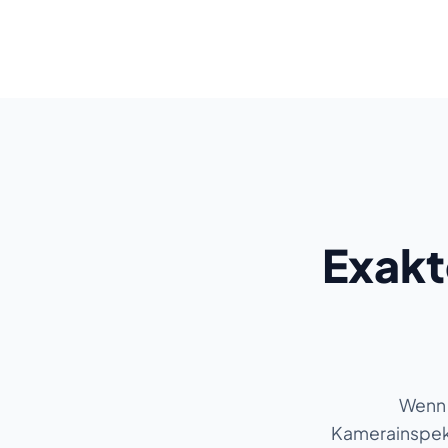
Exakt
Wenn 
Kamerainspekti