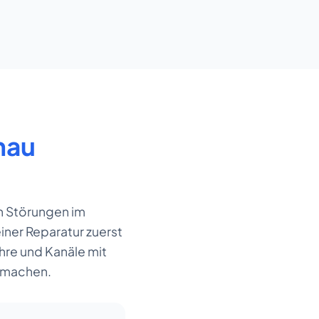
nau
n Störungen im
ner Reparatur zuerst
ohre und Kanäle mit
 machen.