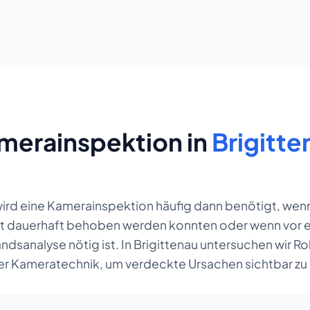
merainspektion in
Brigitte
wird eine Kamerainspektion häufig dann benötigt, wen
t dauerhaft behoben werden konnten oder wenn vor ei
dsanalyse nötig ist. In Brigittenau untersuchen wir R
r Kameratechnik, um verdeckte Ursachen sichtbar zu