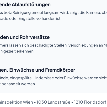
ende Ablaufstörungen
s trotz Reinigung erneut langsam wird, zeigt die Kamera, ob
kade oder Engstelle vorhanden ist.
äden und Rohrversätze
amera lassen sich beschädigte Stellen, Verschiebungen an 
n gezielt erkennen.
en, Einwüchse und Fremdkörper
ände, eingespülte Hindernisse oder Einwüchse werden sich
t behandelt werden.
inspektion Wien
•
1030 Landstraße
•
1210 Floridsdorf