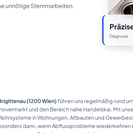
ne unnötige Stemmarbeiten.
Präzis
Diagnose
Brigittenau (1200 Wien)
führen uns regelmäßig rund um
novermarkt und den Bereich nahe Handelskai. Mit uns
 Rohrsysteme in Wohnungen, Altbauten und Gewerbeob
besonders dann, wenn Abflussprobleme wiederkehren 