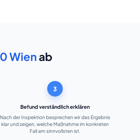
0 Wien
ab
3
Befund verständlich erklären
Nach der Inspektion besprechen wir das Ergebnis
klar und zeigen, welche Maßnahme im konkreten
Fall am sinnvollsten ist.