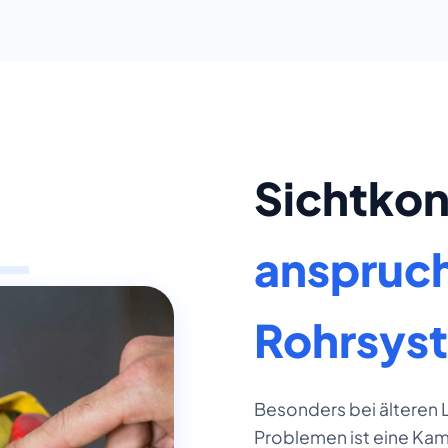
Sichtkont
anspruch
Rohrsys
Besonders bei älteren
Problemen ist eine Kam