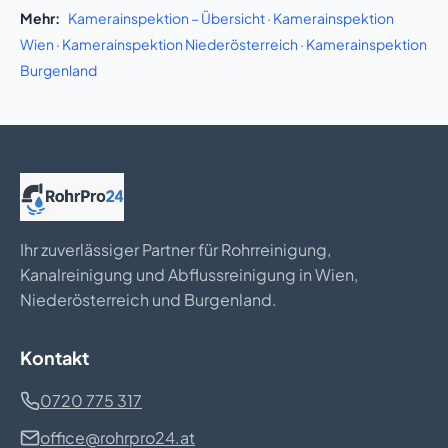
Mehr:
Kamerainspektion – Übersicht
·
Kamerainspektion
Wien
·
Kamerainspektion Niederösterreich
·
Kamerainspektion
Burgenland
Ihr zuverlässiger Partner für Rohrreinigung,
Kanalreinigung und Abflussreinigung in Wien,
Niederösterreich und Burgenland.
Kontakt
0720 775 317
office@rohrpro24.at