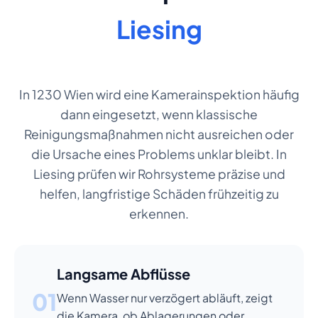
Liesing
In 1230 Wien wird eine Kamerainspektion häufig
dann eingesetzt, wenn klassische
Reinigungsmaßnahmen nicht ausreichen oder
die Ursache eines Problems unklar bleibt. In
Liesing prüfen wir Rohrsysteme präzise und
helfen, langfristige Schäden frühzeitig zu
erkennen.
Langsame Abflüsse
01
Wenn Wasser nur verzögert abläuft, zeigt
die Kamera, ob Ablagerungen oder