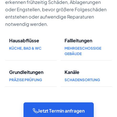
erkennen frühzeitig Schäden, Ablagerungen
oder Engstellen, bevor größere Folgeschäden
entstehen oder aufwendige Reparaturen
notwendig werden.
Hausabflüsse
Fallleitungen
KÜCHE, BAD & WC
MEHRGESCHOSSIGE
GEBÄUDE
Grundleitungen
Kanäle
PRÄZISE PRÜFUNG
SCHADENSORTUNG
Jetzt Termin anfragen