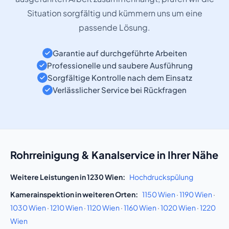
Situation sorgfältig und kümmern uns um eine
passende Lösung.
Garantie auf durchgeführte Arbeiten
Professionelle und saubere Ausführung
Sorgfältige Kontrolle nach dem Einsatz
Verlässlicher Service bei Rückfragen
Rohrreinigung & Kanalservice in Ihrer Nähe
Weitere Leistungen in 1230 Wien:
Hochdruckspülung
Kamerainspektion in weiteren Orten:
1150 Wien
·
1190 Wien
·
1030 Wien
·
1210 Wien
·
1120 Wien
·
1160 Wien
·
1020 Wien
·
1220
Wien