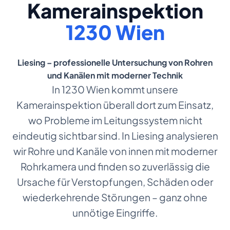
Kamerainspektion
1230 Wien
Liesing – professionelle Untersuchung von Rohren
und Kanälen mit moderner Technik
In 1230 Wien kommt unsere
Kamerainspektion überall dort zum Einsatz,
wo Probleme im Leitungssystem nicht
eindeutig sichtbar sind. In Liesing analysieren
wir Rohre und Kanäle von innen mit moderner
Rohrkamera und finden so zuverlässig die
Ursache für Verstopfungen, Schäden oder
wiederkehrende Störungen – ganz ohne
unnötige Eingriffe.