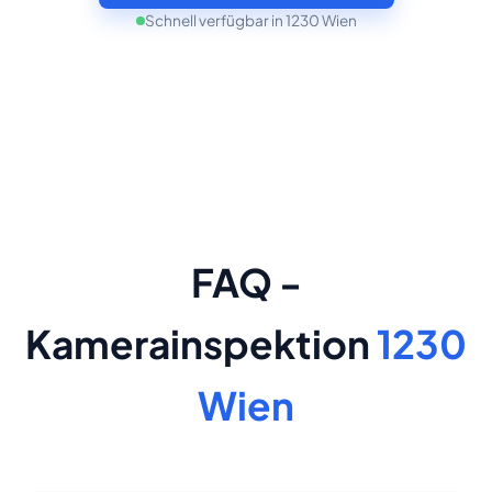
Schnell verfügbar in 1230 Wien
FAQ -
Kamerainspektion
1230
Wien