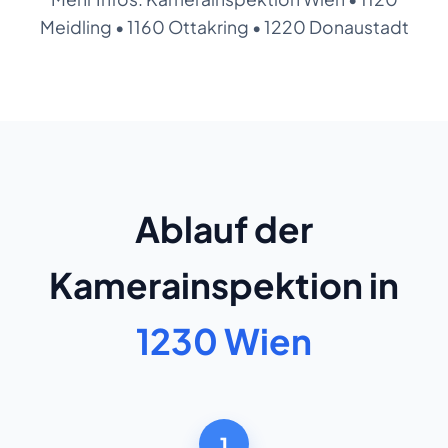
Meidling
•
1160 Ottakring
•
1220 Donaustadt
Ablauf der
Kamerainspektion in
1230 Wien
1