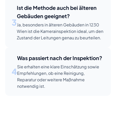
Ist die Methode auch bei älteren
Gebäuden geeignet?
3
Ja, besonders in älteren Gebäuden in 1230
Wien ist die Kamerainspektion ideal, um den
Zustand der Leitungen genau zu beurteilen.
Was passiert nach der Inspektion?
Sie erhalten eine klare Einschätzung sowie
4
Empfehlungen, ob eine Reinigung,
Reparatur oder weitere Maßnahme
notwendig ist.