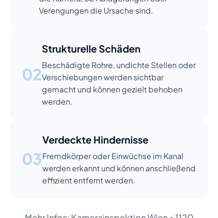
Verengungen die Ursache sind.
Strukturelle Schäden
Beschädigte Rohre, undichte Stellen oder
02
Verschiebungen werden sichtbar
gemacht und können gezielt behoben
werden.
Verdeckte Hindernisse
03
Fremdkörper oder Einwüchse im Kanal
werden erkannt und können anschließend
effizient entfernt werden.
Mehr Infos:
Kamerainspektion Wien
•
1120