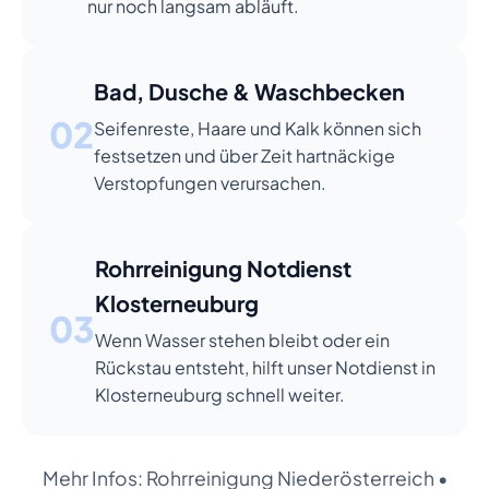
nur noch langsam abläuft.
Bad, Dusche & Waschbecken
02
Seifenreste, Haare und Kalk können sich
festsetzen und über Zeit hartnäckige
Verstopfungen verursachen.
Rohrreinigung Notdienst
Klosterneuburg
03
Wenn Wasser stehen bleibt oder ein
Rückstau entsteht, hilft unser Notdienst in
Klosterneuburg schnell weiter.
Mehr Infos:
Rohrreinigung Niederösterreich
•