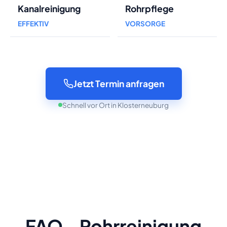
Kanalreinigung
Rohrpflege
EFFEKTIV
VORSORGE
Jetzt Termin anfragen
Schnell vor Ort in Klosterneuburg
FAQ - Rohrreinigung