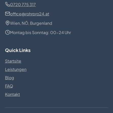
0720 775 317
office@rohrpro24.at
Wien, NÖ, Burgenland
Montag bis Sonntag: 00-24 Uhr
Quick Links
Startsite
Leistungen
Blog
FAQ
Kontakt