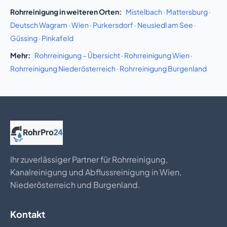
Rohrreinigung in weiteren Orten:
Mistelbach
·
Mattersburg
·
Deutsch Wagram
·
Wien
·
Purkersdorf
·
Neusiedl am See
·
Güssing
·
Pinkafeld
Mehr:
Rohrreinigung – Übersicht
·
Rohrreinigung Wien
·
Rohrreinigung Niederösterreich
·
Rohrreinigung Burgenland
Ihr zuverlässiger Partner für Rohrreinigung,
Kanalreinigung und Abflussreinigung in Wien,
Niederösterreich und Burgenland.
Kontakt