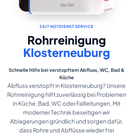
Vor Ort
24/7 NOTDIENST SERVICE
Rohrreinigung
Klosterneuburg
Schnelle Hilfe bei verstopftem Abfluss, WC, Bad &
Küche
Abfluss verstopft in Klosterneuburg? Unsere
Rohrreinigung hilft zuverlässig bei Problemen
in Küche, Bad, WC oder Fallleitungen. Mit
moderner Technik beseitigen wir
Ablagerungen gründlich und sorgen dafür,
dass Rohre und Abflüsse wieder frei