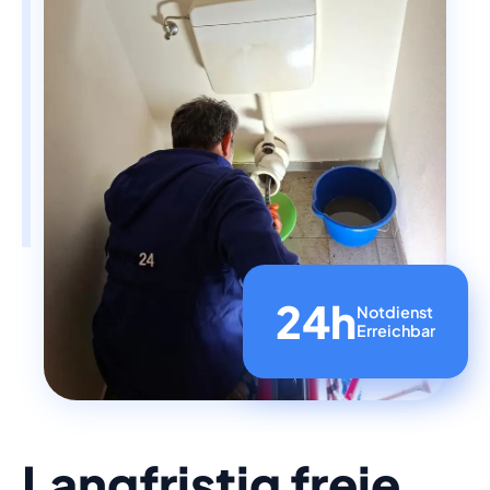
24h
Notdienst
Erreichbar
Langfristig freie