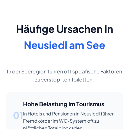
Häufige Ursachen in
Neusiedl am See
In der Seeregion führen oft spezifische Faktoren
zu verstopften Toiletten:
Hohe Belastung im Tourismus
01
In Hotels und Pensionen in Neusiedl führen
Fremdkörper im WC-System oft zu
plötzlichen Totalblockaden.