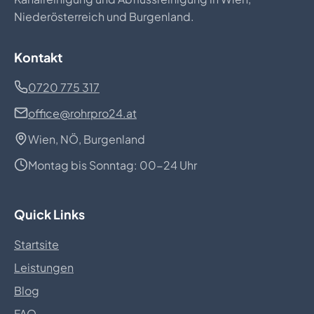
Niederösterreich und Burgenland.
Kontakt
0720 775 317
office@rohrpro24.at
Wien, NÖ, Burgenland
Montag bis Sonntag: 00-24 Uhr
Quick Links
Startsite
Leistungen
Blog
FAQ