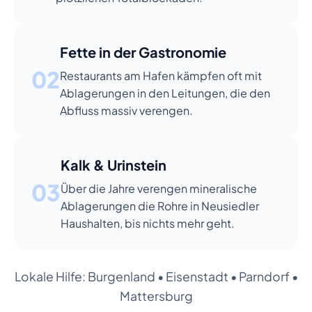
Fette in der Gastronomie
02
Restaurants am Hafen kämpfen oft mit
Ablagerungen in den Leitungen, die den
Abfluss massiv verengen.
Kalk & Urinstein
03
Über die Jahre verengen mineralische
Ablagerungen die Rohre in Neusiedler
Haushalten, bis nichts mehr geht.
Lokale Hilfe:
Burgenland
•
Eisenstadt
•
Parndorf
•
Mattersburg