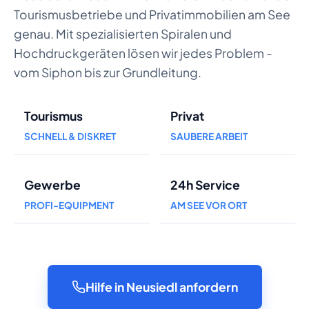
Tourismusbetriebe und Privatimmobilien am See
genau. Mit spezialisierten Spiralen und
Hochdruckgeräten lösen wir jedes Problem -
vom Siphon bis zur Grundleitung.
Tourismus
Privat
SCHNELL & DISKRET
SAUBERE ARBEIT
Gewerbe
24h Service
PROFI-EQUIPMENT
AM SEE VOR ORT
Hilfe in Neusiedl anfordern