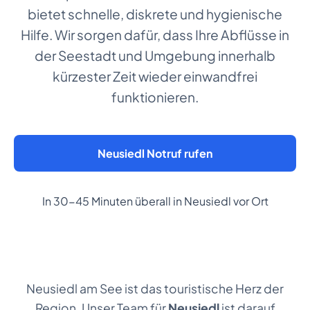
bietet schnelle, diskrete und hygienische
Hilfe. Wir sorgen dafür, dass Ihre Abflüsse in
der Seestadt und Umgebung innerhalb
kürzester Zeit wieder einwandfrei
funktionieren.
Neusiedl Notruf rufen
In 30-45 Minuten überall in Neusiedl vor Ort
Neusiedl am See ist das touristische Herz der
Region. Unser Team für
Neusiedl
ist darauf