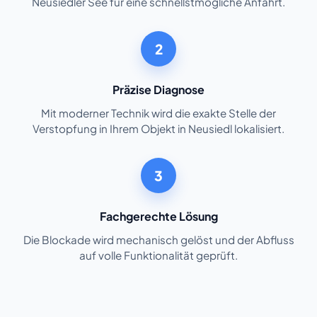
Neusiedler See für eine schnellstmögliche Anfahrt.
2
Präzise Diagnose
Mit moderner Technik wird die exakte Stelle der
Verstopfung in Ihrem Objekt in Neusiedl lokalisiert.
3
Fachgerechte Lösung
Die Blockade wird mechanisch gelöst und der Abfluss
auf volle Funktionalität geprüft.