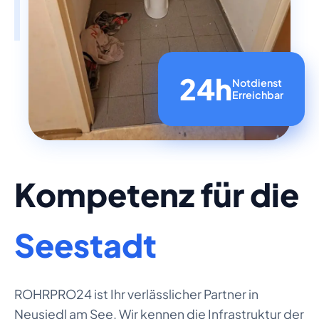
24h
Notdienst
Erreichbar
Kompetenz für die
Seestadt
ROHRPRO24 ist Ihr verlässlicher Partner in
Neusiedl am See. Wir kennen die Infrastruktur der