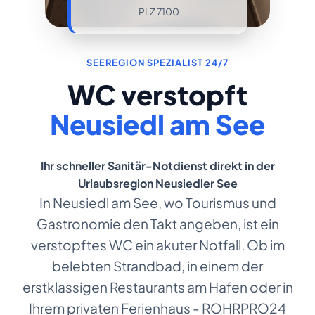
PLZ 7100
SEEREGION SPEZIALIST 24/7
WC verstopft
Neusiedl am See
Ihr schneller Sanitär-Notdienst direkt in der
Urlaubsregion Neusiedler See
In Neusiedl am See, wo Tourismus und
Gastronomie den Takt angeben, ist ein
verstopftes WC ein akuter Notfall. Ob im
belebten Strandbad, in einem der
erstklassigen Restaurants am Hafen oder in
Ihrem privaten Ferienhaus - ROHRPRO24